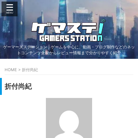
ゲーマーズステーション | ゲームを中心に、動画・ブログ制作などのネッ
トコンテンツ全般からレビュー情報まで分かりやすく紹介
HOME
>
折付尚紀
折付尚紀