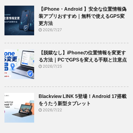
【iPhone・Android 】安全な位置情報偽
装アプリおすすめ｜無料で使えるGPS変
更方法
2026/7/27
【脱獄なし】iPhoneの位置情報を変更す
る方法｜PCでGPSを変える手順と注意点
2026/7/25
Blackview LINK 5登場！Android 17搭載
をうたう新型タブレット
2026/7/22