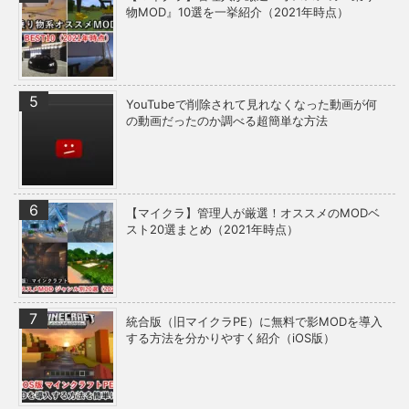
物MOD』10選を一挙紹介（2021年時点）
YouTubeで削除されて見れなくなった動画が何
の動画だったのか調べる超簡単な方法
【マイクラ】管理人が厳選！オススメのMODベ
スト20選まとめ（2021年時点）
統合版（旧マイクラPE）に無料で影MODを導入
する方法を分かりやすく紹介（iOS版）