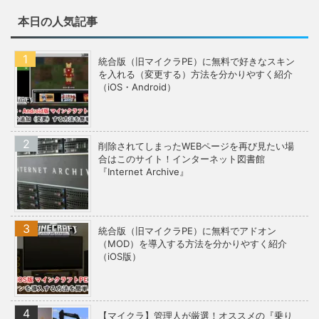
本日の人気記事
統合版（旧マイクラPE）に無料で好きなスキン
を入れる（変更する）方法を分かりやすく紹介
（iOS・Android）
削除されてしまったWEBページを再び見たい場
合はこのサイト！インターネット図書館
『Internet Archive』
統合版（旧マイクラPE）に無料でアドオン
（MOD）を導入する方法を分かりやすく紹介
（iOS版）
【マイクラ】管理人が厳選！オススメの『乗り