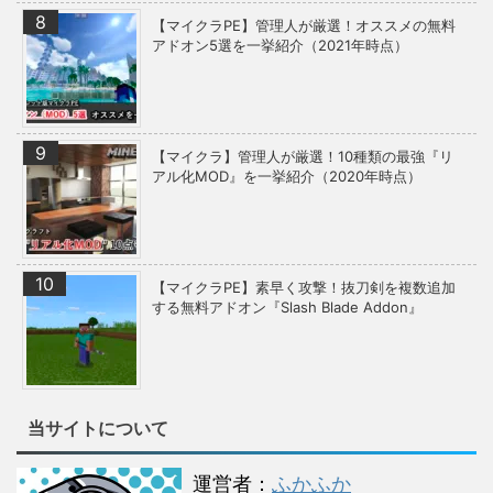
【マイクラPE】管理人が厳選！オススメの無料
アドオン5選を一挙紹介（2021年時点）
【マイクラ】管理人が厳選！10種類の最強『リ
アル化MOD』を一挙紹介（2020年時点）
【マイクラPE】素早く攻撃！抜刀剣を複数追加
する無料アドオン『Slash Blade Addon』
当サイトについて
運営者：
ふかふか