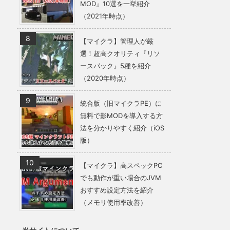
MOD』10選を一挙紹介
（2021年時点）
【マイクラ】管理人が厳
選！超高クオリティ『リソ
ースパック』5種を紹介
（2020年時点）
統合版（旧マイクラPE）に
無料で影MODを導入する方
法を分かりやすく紹介（iOS
版）
【マイクラ】高スペックPC
でも動作が重い場合のJVM
おすすめ設定方法を紹介
（メモリ使用率改善）