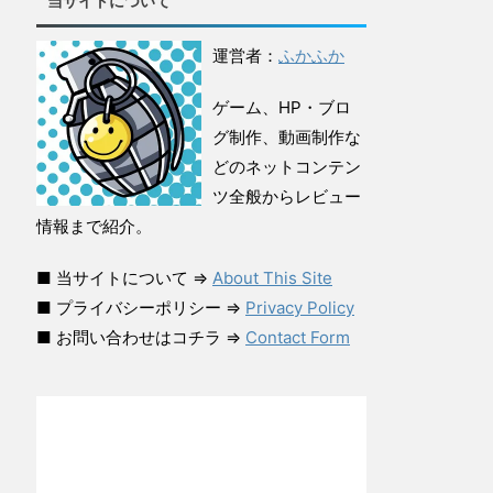
当サイトについて
運営者：
ふかふか
ゲーム、HP・ブロ
グ制作、動画制作な
どのネットコンテン
ツ全般からレビュー
情報まで紹介。
■ 当サイトについて ⇒
About This Site
■ プライバシーポリシー ⇒
Privacy Policy
■ お問い合わせはコチラ ⇒
Contact Form