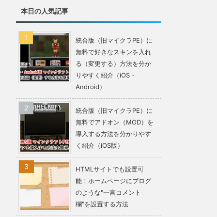
本日の人気記事
統合版（旧マイクラPE）に
無料で好きなスキンを入れ
る（変更する）方法を分か
りやすく紹介（iOS・
Android）
統合版（旧マイクラPE）に
無料でアドオン（MOD）を
導入する方法を分かりやす
く紹介（iOS版）
HTMLサイトでも設置可
能！ホームページにブログ
のような"一言コメント
欄"を設置する方法