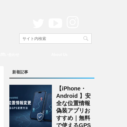
お問い合わせ
About Us
新着記事
【iPhone・
Android 】安
全な位置情報
偽装アプリお
すすめ｜無料
で使えるGPS