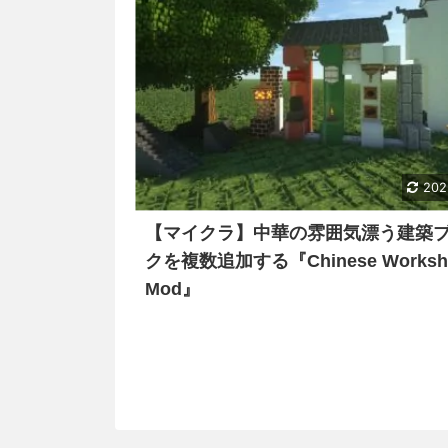
202
【マイクラ】中華の雰囲気漂う建築
クを複数追加する『Chinese Worksh
Mod』