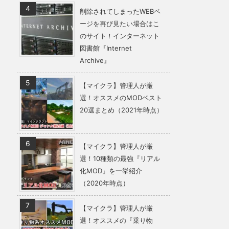
削除されてしまったWEBペ
ージを再び見たい場合はこ
のサイト！インターネット
図書館『Internet
Archive』
【マイクラ】管理人が厳
選！オススメのMODベスト
20選まとめ（2021年時点）
【マイクラ】管理人が厳
選！10種類の最強『リアル
化MOD』を一挙紹介
（2020年時点）
【マイクラ】管理人が厳
選！オススメの『乗り物