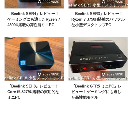
2022/8/30
2022/8/30
『Beelink SER4』レビュー！
『Beelink SER3』レビュー！
ゲーミングにも適したRyzen 7
Ryzen 7 3750H搭載のパワフル
4800U搭載の高性能ミニPC
な小型デスクトップPC
2022/8/30
2022/8/30
『Beelink SEI 8』レビュー！
『Beelink GTR5 ミニPC』レ
Core i5-8279U搭載の実用的な
ビュー！ゲーミングにも適し
ミニPC
た高性能モデル