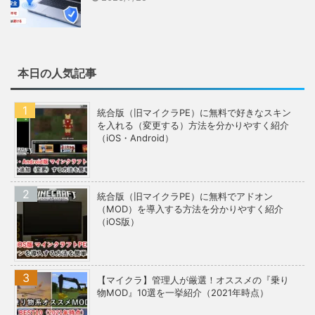
本日の人気記事
統合版（旧マイクラPE）に無料で好きなスキン
を入れる（変更する）方法を分かりやすく紹介
（iOS・Android）
統合版（旧マイクラPE）に無料でアドオン
（MOD）を導入する方法を分かりやすく紹介
（iOS版）
【マイクラ】管理人が厳選！オススメの『乗り
物MOD』10選を一挙紹介（2021年時点）