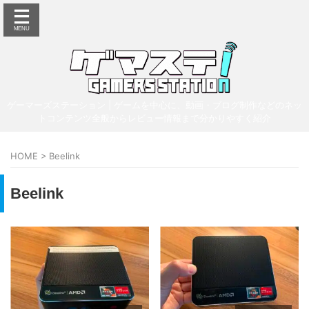
ゲーマーズステーション | ゲームを中心に、動画・ブログ制作などのネッ
トコンテンツ全般からレビュー情報まで分かりやすく紹介
HOME
>
Beelink
Beelink