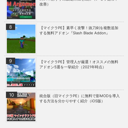
改善）
【マイクラPE】素早く攻撃！抜刀剣を複数追加
する無料アドオン『Slash Blade Addon』
【マイクラPE】管理人が厳選！オススメの無料
アドオン5選を一挙紹介（2021年時点）
統合版（旧マイクラPE）に無料で影MODを導入
する方法を分かりやすく紹介（iOS版）