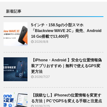
新着記事
5インチ・158.5gの小型スマホ
「Blackview WAVE 2C」発売、Android
16 Go搭載で13,400円
2026/8/8
【iPhone・Android 】安全な位置情報偽
装アプリおすすめ｜無料で使えるGPS変
更方法
2026/7/27
【脱獄なし】iPhoneの位置情報を変更す
る方法｜PCでGPSを変える手順と注意点
2026/7/25