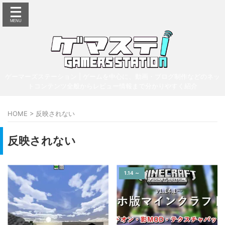
ゲーマーズステーション | ゲームを中心に、動画・ブログ制作などのネッ
トコンテンツ全般からレビュー情報まで分かりやすく紹介
HOME
>
反映されない
反映されない
1.14 ～