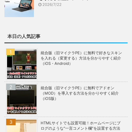
2026/7/22
本日の人気記事
統合版（旧マイクラPE）に無料で好きなスキン
を入れる（変更する）方法を分かりやすく紹介
（iOS・Android）
統合版（旧マイクラPE）に無料でアドオン
（MOD）を導入する方法を分かりやすく紹介
（iOS版）
HTMLサイトでも設置可能！ホームページにブ
ログのような"一言コメント欄"を設置する方法