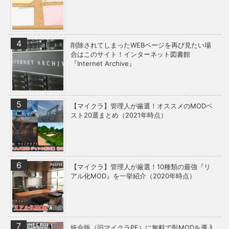
削除されてしまったWEBページを再び見たい場
合はこのサイト！インターネット図書館
『Internet Archive』
【マイクラ】管理人が厳選！オススメのMODベ
スト20選まとめ（2021年時点）
【マイクラ】管理人が厳選！10種類の最強『リ
アル化MOD』を一挙紹介（2020年時点）
統合版（旧マイクラPE）に無料で影MODを導入