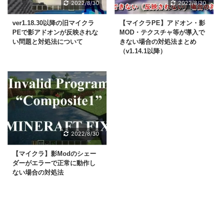
2022/8/30
2022/8/30
ver1.18.30以降の旧マイクラ
【マイクラPE】アドオン・影
PEで影アドオンが反映されな
MOD・テクスチャ等が導入で
い問題と対処法について
きない場合の対処法まとめ
（v1.14.1以降）
2022/8/30
【マイクラ】影Modのシェー
ダーがエラーで正常に動作し
ない場合の対処法