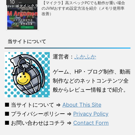
【マイクラ】高スペックPCでも動作が重い場合
のJVMおすすめ設定方法を紹介（メモリ使用率
改善）
当サイトについて
運営者：
ふかふか
ゲーム、HP・ブログ制作、動画
制作などのネットコンテンツ全
般からレビュー情報まで紹介。
■ 当サイトについて ⇒
About This Site
■ プライバシーポリシー ⇒
Privacy Policy
■ お問い合わせはコチラ ⇒
Contact Form