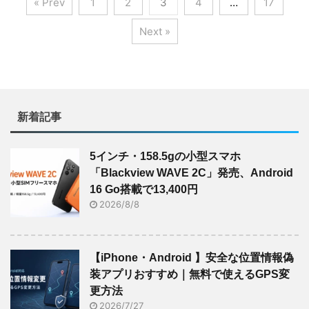
« Prev
1
2
3
4
…
17
Next »
新着記事
5インチ・158.5gの小型スマホ
「Blackview WAVE 2C」発売、Android
16 Go搭載で13,400円
2026/8/8
【iPhone・Android 】安全な位置情報偽
装アプリおすすめ｜無料で使えるGPS変
更方法
2026/7/27