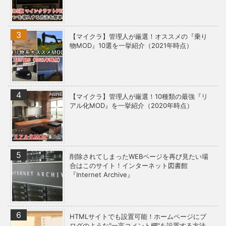
【マイクラ】管理人が厳選！オススメの『乗り
物MOD』10選を一挙紹介（2021年時点）
【マイクラ】管理人が厳選！10種類の最強『リ
アル化MOD』を一挙紹介（2020年時点）
削除されてしまったWEBページを再び見たい場
合はこのサイト！インターネット図書館
『Internet Archive』
HTMLサイトでも設置可能！ホームページにブ
ログのような"一言コメント欄"を設置する方法