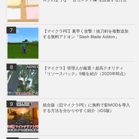
【マイクラPE】素早く攻撃！抜刀剣を複数追加
する無料アドオン『Slash Blade Addon』
【マイクラ】管理人が厳選！超高クオリティ
『リソースパック』5種を紹介（2020年時点）
統合版（旧マイクラPE）に無料で影MODを導入
する方法を分かりやすく紹介（iOS版）