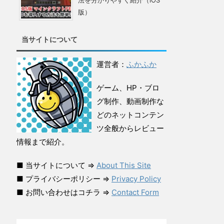
法を分かりやすく紹介（iOS
版）
当サイトについて
運営者：
ふかふか
ゲーム、HP・ブロ
グ制作、動画制作な
どのネットコンテン
ツ全般からレビュー
情報まで紹介。
■ 当サイトについて ⇒
About This Site
■ プライバシーポリシー ⇒
Privacy Policy
■ お問い合わせはコチラ ⇒
Contact Form