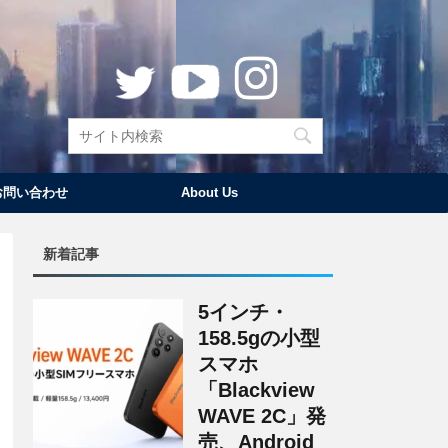
お問い合わせ
About Us
新着記事
5インチ・
158.5gの小型
スマホ
「Blackview
WAVE 2C」発
売、Android