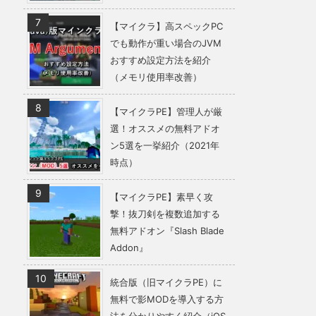
【マイクラ】高スペックPC
でも動作が重い場合のJVM
おすすめ設定方法を紹介
（メモリ使用率改善）
【マイクラPE】管理人が厳
選！オススメの無料アドオ
ン5選を一挙紹介（2021年
時点）
【マイクラPE】素早く攻
撃！抜刀剣を複数追加する
無料アドオン『Slash Blade
Addon』
統合版（旧マイクラPE）に
無料で影MODを導入する方