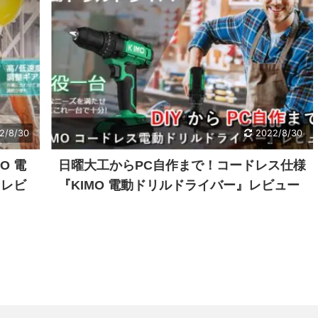
2/8/30
2022/8/30
O 電
日曜大工からPC自作まで！コードレス仕様
』レビ
『KIMO 電動ドリルドライバー』レビュー