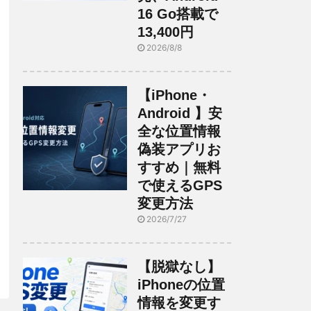
16 Go搭載で
13,400円
2026/8/8
【iPhone・
Android 】安
全な位置情報
偽装アプリお
すすめ｜無料
で使えるGPS
変更方法
2026/7/27
【脱獄なし】
iPhoneの位置
情報を変更す