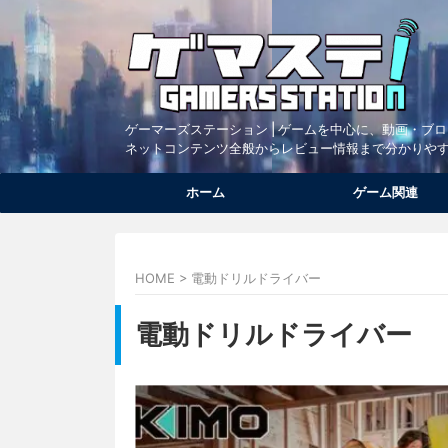
ゲーマーズステーション | ゲームを中心に、動画・ブ
ネットコンテンツ全般からレビュー情報まで分かりや
ホーム
ゲーム関連
HOME
>
電動ドリルドライバー
電動ドリルドライバー