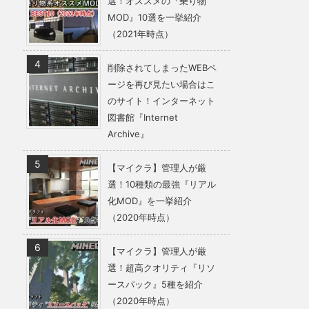
選！オススメの『乗り物
MOD』10選を一挙紹介
（2021年時点）
削除されてしまったWEBペ
ージを再び見たい場合はこ
のサイト！インターネット
図書館『Internet
Archive』
【マイクラ】管理人が厳
選！10種類の最強『リアル
化MOD』を一挙紹介
（2020年時点）
【マイクラ】管理人が厳
選！超高クオリティ『リソ
ースパック』5種を紹介
（2020年時点）