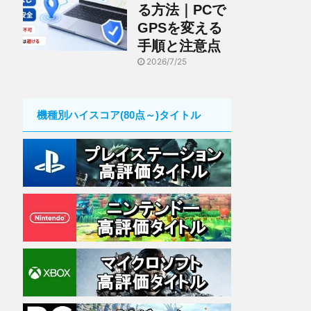
る方法｜PCで
GPSを変える
手順と注意点
2026/7/25
機種別ハイスコア(80点～)タイトル