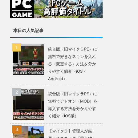
本日の人気記事
統合版（旧マイクラPE）に
無料で好きなスキンを入れ
る（変更する）方法を分か
りやすく紹介（iOS・
Android）
統合版（旧マイクラPE）に
無料でアドオン（MOD）を
導入する方法を分かりやす
く紹介（iOS版）
【マイクラ】管理人が厳