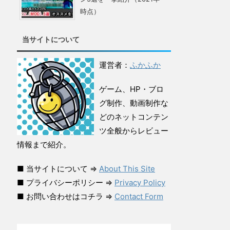
時点）
当サイトについて
運営者：
ふかふか
ゲーム、HP・ブロ
グ制作、動画制作な
どのネットコンテン
ツ全般からレビュー
情報まで紹介。
■ 当サイトについて ⇒
About This Site
■ プライバシーポリシー ⇒
Privacy Policy
■ お問い合わせはコチラ ⇒
Contact Form