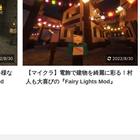
2/8/30
2022/8/30
多様な
【マイクラ】電飾で建物を綺麗に彩る！村
d
人も大喜びの『Fairy Lights Mod』