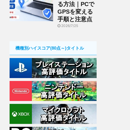
る方法｜PCで
GPSを変える
手順と注意点
2026/7/25
機種別ハイスコア(80点～)タイトル