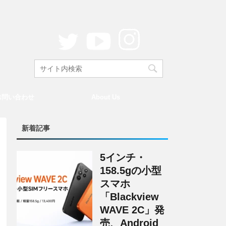
お問い合わせ
About Us
新着記事
5インチ・
158.5gの小型
スマホ
「Blackview
WAVE 2C」発
売、Android