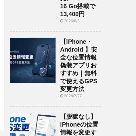
16 Go搭載で
13,400円
2026/8/8
【iPhone・
Android 】安
全な位置情報
偽装アプリお
すすめ｜無料
で使えるGPS
変更方法
2026/7/27
【脱獄なし】
iPhoneの位置
情報を変更す