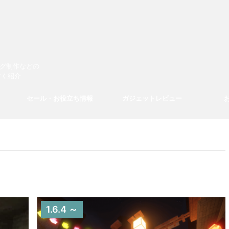
ログ制作などの
すく紹介
セール・お役立ち情報
ガジェットレビュー
1.6.4 ～