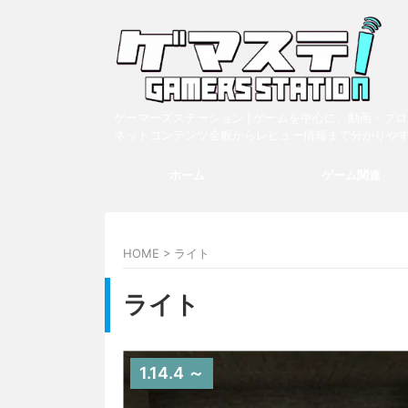
ゲーマーズステーション | ゲームを中心に、動画・ブ
ネットコンテンツ全般からレビュー情報まで分かりや
ホーム
ゲーム関連
HOME
>
ライト
ライト
1.14.4 ～