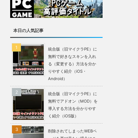
本日の人気記事
統合版（旧マイクラPE）に
無料で好きなスキンを入れ
る（変更する）方法を分か
りやすく紹介（iOS・
Android）
統合版（旧マイクラPE）に
無料でアドオン（MOD）を
導入する方法を分かりやす
く紹介（iOS版）
削除されてしまったWEBペ