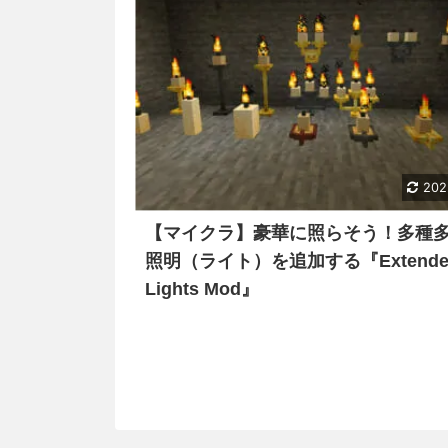
202
【マイクラ】豪華に照らそう！多種
照明（ライト）を追加する『Extende
Lights Mod』