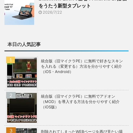
をうたう新型タブレット
2026/7/22
本日の人気記事
統合版（旧マイクラPE）に無料で好きなスキン
を入れる（変更する）方法を分かりやすく紹介
（iOS・Android）
統合版（旧マイクラPE）に無料でアドオン
（MOD）を導入する方法を分かりやすく紹介
（iOS版）
削除されてしまったWEBページを再び見たい場