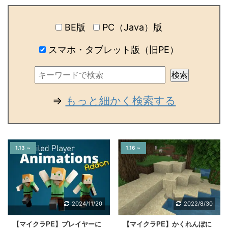
BE版
PC（Java）版
スマホ・タブレット版（旧PE）
⇒
もっと細かく検索する
1.13 ～
1.16 ～
2024/11/20
2022/8/30
【マイクラPE】プレイヤーに
【マイクラPE】かくれんぼに