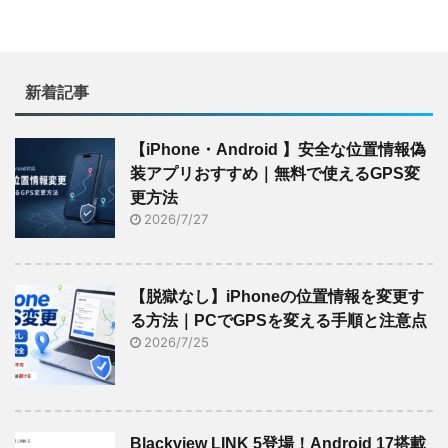
新着記事
【iPhone・Android 】安全な位置情報偽
装アプリおすすめ｜無料で使えるGPS変
更方法
2026/7/27
【脱獄なし】iPhoneの位置情報を変更す
る方法｜PCでGPSを変える手順と注意点
2026/7/25
Blackview LINK 5登場！Android 17搭載