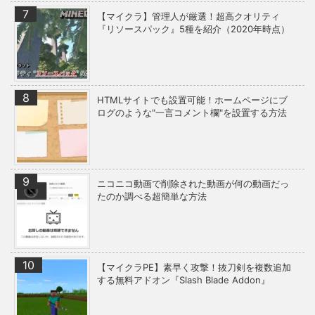
【マイクラ】管理人が厳選！超高クオリティ
『リソースパック』5種を紹介（2020年時点）
HTMLサイトでも設置可能！ホームページにブ
ログのような"一言コメント欄"を設置する方法
ニコニコ動画で削除された動画が何の動画だっ
たのか調べる超簡単な方法
【マイクラPE】素早く攻撃！抜刀剣を複数追加
する無料アドオン『Slash Blade Addon』